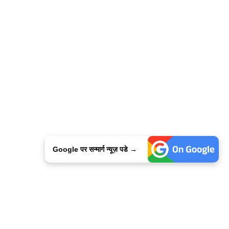
Google पर सन्मार्ग न्यूज़ पडे →