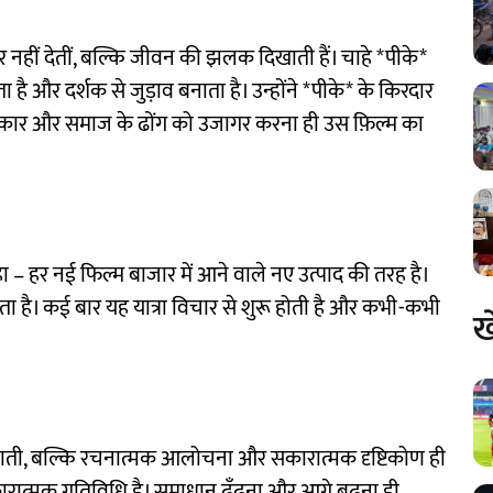
 भर नहीं देतीं, बल्कि जीवन की झलक दिखाती हैं। चाहे *पीके*
ै और दर्शक से जुड़ाव बनाता है। उन्होंने *पीके* के किरदार
 सरकार और समाज के ढोंग को उजागर करना ही उस फ़िल्म का
हा – हर नई फिल्म बाजार में आने वाले नए उत्पाद की तरह है।
ता है। कई बार यह यात्रा विचार से शुरू होती है और कभी-कभी
ख
ं बनाती, बल्कि रचनात्मक आलोचना और सकारात्मक दृष्टिकोण ही
कारात्मक गतिविधि है। समाधान ढूँढना और आगे बढ़ना ही