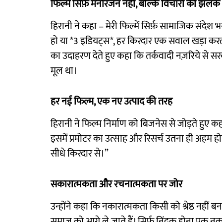
फिल्में सिर्फ़ मनोरंजन नहीं, बल्कि विचारों की झलक
हिरानी ने कहा – मेरी फिल्में सिर्फ़ सामाजिक संदेश
हो या *3 इडियट्स*, हर किरदार एक सवाल खड़ा करता ह
का उदाहरण देते हुए कहा कि तर्कवादी नज़रिये से
मूल था।
हर नई फिल्म, एक नए उत्पाद की तरह
हिरानी ने फिल्म निर्माण को बिजनेस से जोड़ते हुए क
इसमें प्रमोटर का उत्साह और रिसर्च उतना ही अहम हो
सीधे किरदार से।”
सकारात्मकता और रचनात्मकता पर जोर
उन्होंने कहा कि नकारात्मकता किसी को श्रेष्ठ नही
समाज को आगे ले जाते हैं। सिर्फ़ निंदक होना एक न