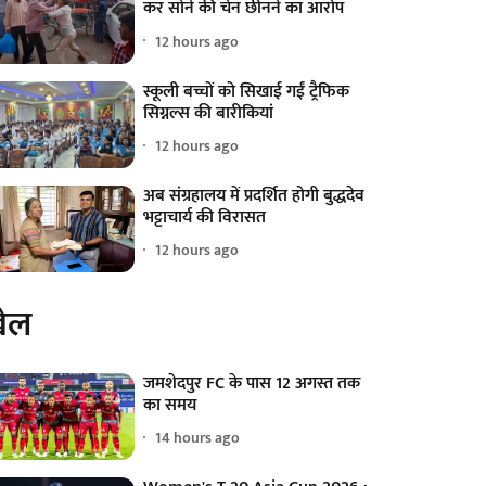
कर सोने की चेन छीनने का आरोप
12 hours ago
स्कूली बच्चों को सिखाई गईं ट्रैफिक
सिग्नल्स की बारीकियां
12 hours ago
अब संग्रहालय में प्रदर्शित होगी बुद्धदेव
भट्टाचार्य की विरासत
12 hours ago
ेल
जमशेदपुर FC के पास 12 अगस्त तक
का समय
14 hours ago