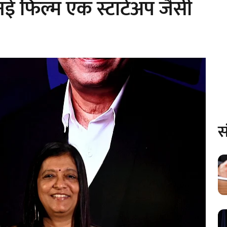
 फिल्म एक स्टार्टअप जैसी
स