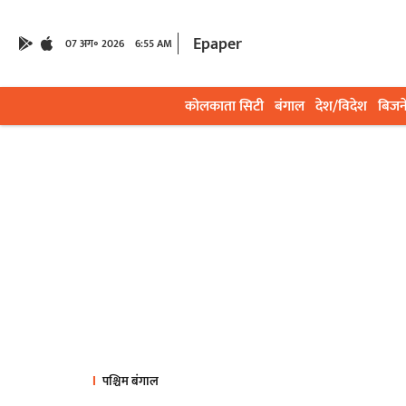
Epaper
07 अग॰ 2026
6:55 AM
कोलकाता सिटी
बंगाल
देश/विदेश
बिजन
पश्चिम बंगाल