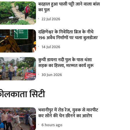
बदहाल हुआ चासी पट्टी जाने वाला बांस
का पुल
22 Jul 2026
दक्षिणेश्वर के निवेदिता ब्रिज के नीचे
196 अवैध निर्माणों पर चला बुलडोजर
14 Jul 2026
कुची डायना नदी पुल के पास धंसा
सड़क का हिस्सा, मरम्मत कार्य शुरू
30 Jun 2026
ोलकाता सिटी
भवानीपुर में रोड रेज, युवक से मारपीट
कर सोने की चेन छीनने का आरोप
6 hours ago