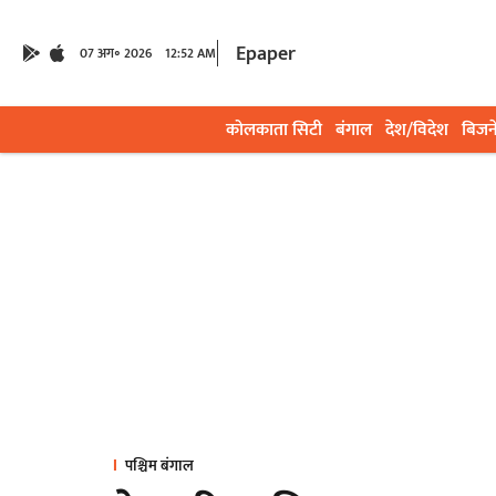
Epaper
07 अग॰ 2026
12:52 AM
कोलकाता सिटी
बंगाल
देश/विदेश
बिजन
पश्चिम बंगाल