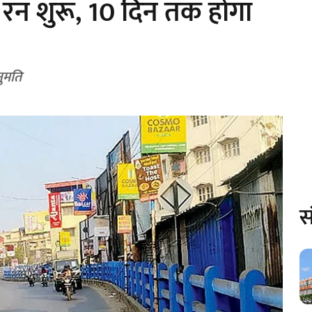
ल रन शुरू, 10 दिन तक होगा
ुमति
स