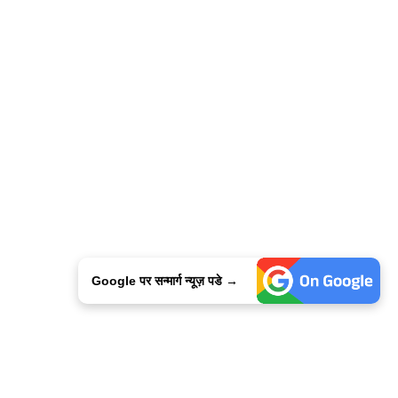
Google पर सन्मार्ग न्यूज़ पडे →