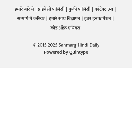
हमारे बारे में
प्राइवेसी पालिसी
कुकी पालिसी
कांटेक्ट उस
सन्मार्ग में करियर
हमारे साथ बिज्ञापन
इतर इनफार्मेशन
कोड ऑफ़ एथिक्स
© 2015-2025 Sanmarg Hindi Daily
Powered by
Quintype