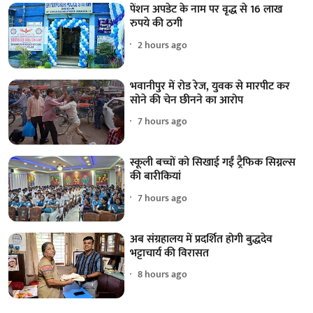
पेंशन अपडेट के नाम पर वृद्ध से 16 लाख
रुपये की ठगी
2 hours ago
भवानीपुर में रोड रेज, युवक से मारपीट कर
सोने की चेन छीनने का आरोप
7 hours ago
स्कूली बच्चों को सिखाई गईं ट्रैफिक सिग्नल्स
की बारीकियां
7 hours ago
अब संग्रहालय में प्रदर्शित होगी बुद्धदेव
भट्टाचार्य की विरासत
8 hours ago