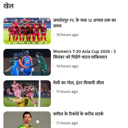
खेल
जमशेदपुर FC के पास 12 अगस्त तक का
समय
10 hours ago
Women's T-20 Asia Cup 2026 : 5
सितंबर को भिड़ेंगे भारत-पाकिस्तान
10 hours ago
मेसी का गोल, इंटर मियामी जीता
11 hours ago
कपिल के रिकॉर्ड के करीब स्टार्क
11 hours ago