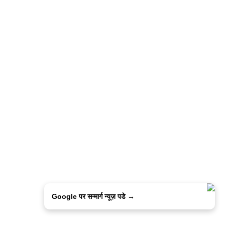
Google पर सन्मार्ग न्यूज़ पडे →