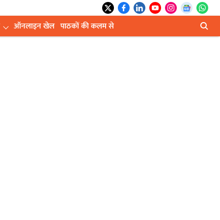
ऑनलाइन खेल
पाठकों की कलम से