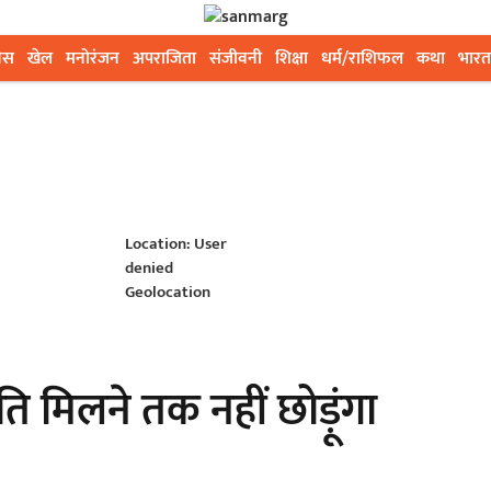
ेस
खेल
मनोरंजन
अपराजिता
संजीवनी
शिक्षा
धर्म/राशिफल
कथा
भारत
Location: User
denied
Geolocation
ि मिलने तक नहीं छोड़ूंगा