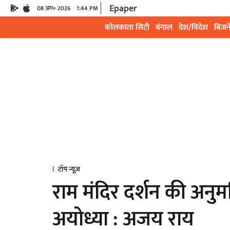
Epaper
08 अग॰ 2026
1:44 PM
कोलकाता सिटी
बंगाल
देश/विदेश
बिजन
टॉप न्यूज़
राम मंदिर दर्शन की अनुमत
अयोध्या : अजय राय