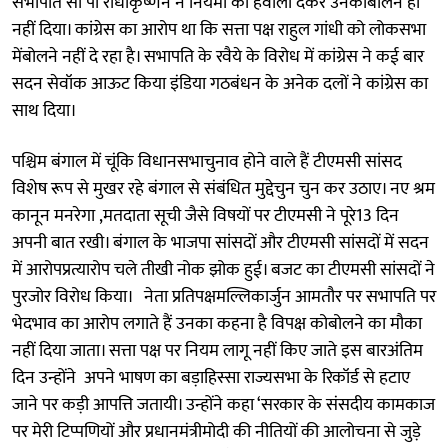
सभापति सी पी राधाकृष्णन ने नियमों का हवाला देकर उनकोबोलने ही
नहीं दिया। कांग्रेस का आरोप था कि सत्ता पक्ष राहुल गांधी को लोकसभा
मेंबोलने नहीं दे रहा है। सभापति के रवैये के विरोध में कांग्रेस ने कई बार
सदन सेवॉक आऊट किया इंडिया गठबंधन के अनेक दलों ने कांग्रेस का
साथ दिया।
पश्चिम बंगाल में चूंकि विधानसभाचुनाव होने वाले हैं टीएमसी सांसद
विशेष रूप से मुखर रहे बंगाल से संबंधित मुद्देचुन चुन कर उठाए। नए श्रम
कानून मनरेगा ,मतदाता सूची जैसे विषयों पर टीएमसी ने पूरे13 दिन
अपनी बात रखी। बंगाल के भाजपा सांसदों और टीएमसी सांसदों में सदन
में आरोपप्रत्यारोप चले तीखी नोक झोक हुई। बजट का टीएमसी सांसदों ने
पुरजोर विरोध किया। नेता प्रतिपक्षमल्लिकार्जुन आमतौर पर सभापति पर
भेदभाव का आरोप लगाते हैं उनका कहना है विपक्ष कोबोलने का मौका
नहीं दिया जाता। सत्ता पक्ष पर नियम लागू नहीं किए जाते इस बारअंतिम
दिन उन्होंने अपने भाषण का बड़ाहिस्सा राज्यसभा के रिकॉर्ड से हटाए
जाने पर कड़ी आपत्ति जतायी। उन्होंने कहा ‘सरकार के संसदीय कामकाज
पर मेरी टिप्पणियों और प्रधानमंत्रीमोदी की नीतियों की आलोचना से जुड़े