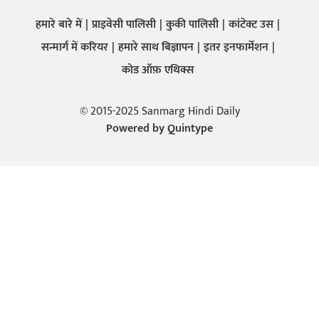
हमारे बारे में
प्राइवेसी पालिसी
कुकी पालिसी
कांटेक्ट उस
सन्मार्ग में करियर
हमारे साथ बिज्ञापन
इतर इनफार्मेशन
कोड ऑफ़ एथिक्स
© 2015-2025 Sanmarg Hindi Daily
Powered by
Quintype