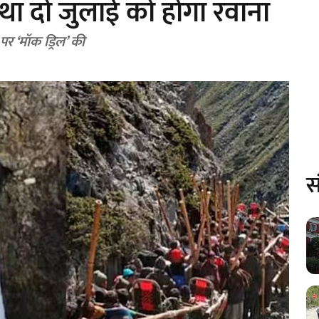
त्था दो जुलाई को होगा रवाना
र पर ‘मॉक ड्रिल’ की
स