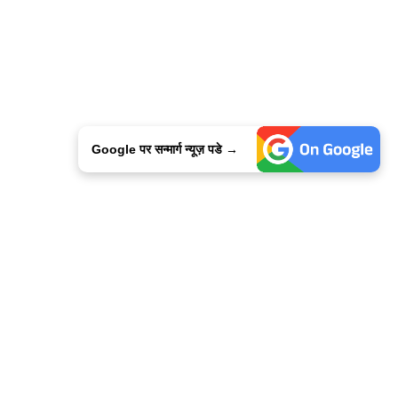
Google पर सन्मार्ग न्यूज़ पडे →