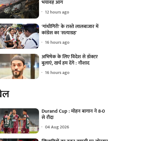
भयावह आग
12 hours ago
'गांधीगिरी' के रास्ते लालबाजार में
कांग्रेस का 'सत्याग्रह'
16 hours ago
अभिषेक के लिए विदेश से डॉक्टर
बुलाएं, खर्च हम देंगे : नौशाद
16 hours ago
ेल
Durand Cup : मोहन बागान ने 8-0
से रौंदा
04 Aug 2026