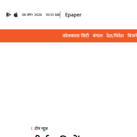
Epaper
06 अग॰ 2026
10:53 AM
कोलकाता सिटी
बंगाल
देश/विदेश
बिजन
टॉप न्यूज़