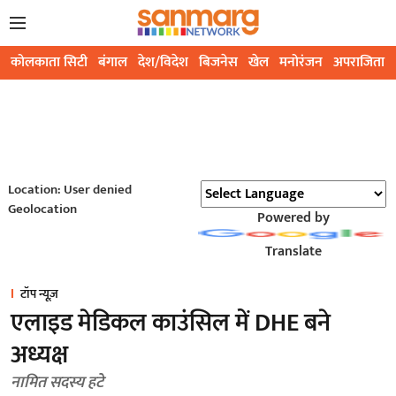
कोलकाता सिटी
बंगाल
देश/विदेश
बिजनेस
खेल
मनोरंजन
अपराजिता
Location: User denied
Geolocation
Powered by
Translate
टॉप न्यूज़
एलाइड मेडिकल काउंसिल में DHE बने
अध्यक्ष
नामित सदस्य हटे