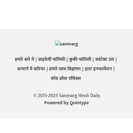
हमारे बारे में
प्राइवेसी पालिसी
कुकी पालिसी
कांटेक्ट उस
सन्मार्ग में करियर
हमारे साथ बिज्ञापन
इतर इनफार्मेशन
कोड ऑफ़ एथिक्स
© 2015-2025 Sanmarg Hindi Daily
Powered by
Quintype