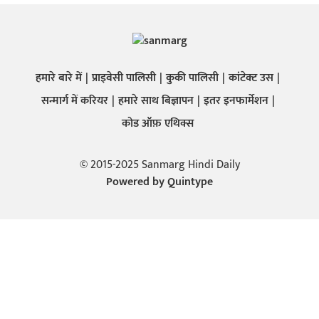
हमारे बारे में
प्राइवेसी पालिसी
कुकी पालिसी
कांटेक्ट उस
सन्मार्ग में करियर
हमारे साथ बिज्ञापन
इतर इनफार्मेशन
कोड ऑफ़ एथिक्स
© 2015-2025 Sanmarg Hindi Daily
Powered by
Quintype