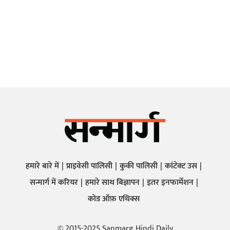
हमारे बारे में
प्राइवेसी पालिसी
कुकी पालिसी
कांटेक्ट उस
सन्मार्ग में करियर
हमारे साथ बिज्ञापन
इतर इनफार्मेशन
कोड ऑफ़ एथिक्स
© 2015-2025 Sanmarg Hindi Daily