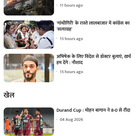
11 hours ago
'गांधीगिरी' के रास्ते लालबाजार में कांग्रेस का
'सत्याग्रह'
15 hours ago
अभिषेक के लिए विदेश से डॉक्टर बुलाएं, खर्च
हम देंगे : नौशाद
15 hours ago
खेल
Durand Cup : मोहन बागान ने 8-0 से रौंदा
04 Aug 2026