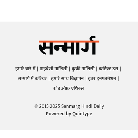
हमारे बारे में
प्राइवेसी पालिसी
कुकी पालिसी
कांटेक्ट उस
सन्मार्ग में करियर
हमारे साथ बिज्ञापन
इतर इनफार्मेशन
कोड ऑफ़ एथिक्स
© 2015-2025 Sanmarg Hindi Daily
Powered by
Quintype