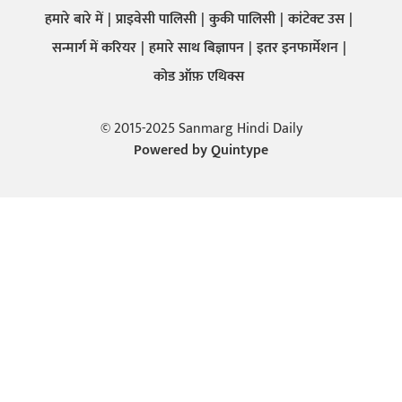
हमारे बारे में
प्राइवेसी पालिसी
कुकी पालिसी
कांटेक्ट उस
सन्मार्ग में करियर
हमारे साथ बिज्ञापन
इतर इनफार्मेशन
कोड ऑफ़ एथिक्स
© 2015-2025 Sanmarg Hindi Daily
Powered by
Quintype