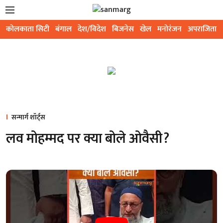
कोलकाता सिटी
बंगाल
देश/विदेश
बिजनेस
खेल
मनोरंजन
अपराजिता
सन्मार्ग शॉर्ट्स
लव मोहम्मद पर क्या बोले ओवैसी?