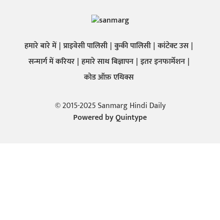
हमारे बारे में
प्राइवेसी पालिसी
कुकी पालिसी
कांटेक्ट उस
सन्मार्ग में करियर
हमारे साथ बिज्ञापन
इतर इनफार्मेशन
कोड ऑफ़ एथिक्स
© 2015-2025 Sanmarg Hindi Daily
Powered by
Quintype