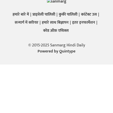
हमारे बारे में
प्राइवेसी पालिसी
कुकी पालिसी
कांटेक्ट उस
सन्मार्ग में करियर
हमारे साथ बिज्ञापन
इतर इनफार्मेशन
कोड ऑफ़ एथिक्स
© 2015-2025 Sanmarg Hindi Daily
Powered by
Quintype