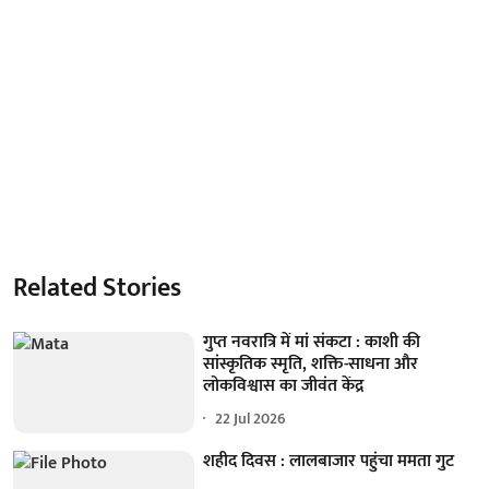
Related Stories
गुप्त नवरात्रि में मां संकटा : काशी की
सांस्कृतिक स्मृति, शक्ति-साधना और
लोकविश्वास का जीवंत केंद्र
22 Jul 2026
शहीद दिवस : लालबाजार पहुंचा ममता गुट