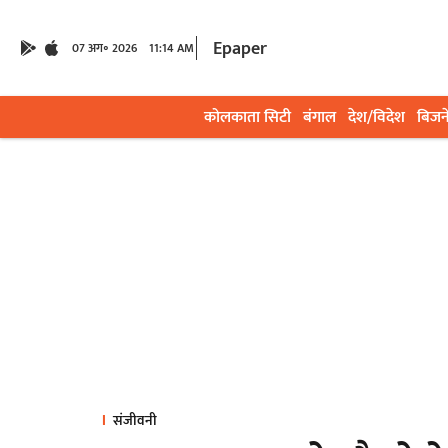
Epaper
07 अग॰ 2026
11:14 AM
कोलकाता सिटी
बंगाल
देश/विदेश
बिजन
संजीवनी