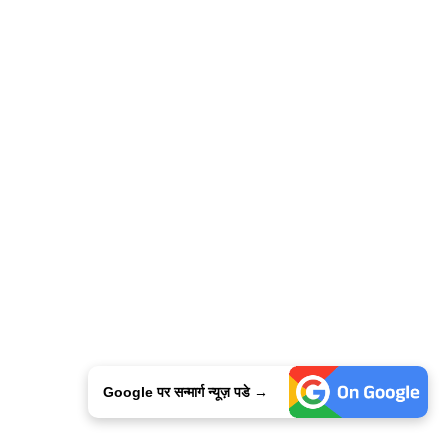
Google पर सन्मार्ग न्यूज़ पडे →