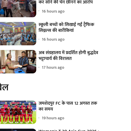
कर सोने की चेन छीनने का आरोप
16 hours ago
स्कूली बच्चों को सिखाई गईं ट्रैफिक
सिग्नल्स की बारीकियां
16 hours ago
अब संग्रहालय में प्रदर्शित होगी बुद्धदेव
भट्टाचार्य की विरासत
17 hours ago
ेल
जमशेदपुर FC के पास 12 अगस्त तक
का समय
19 hours ago