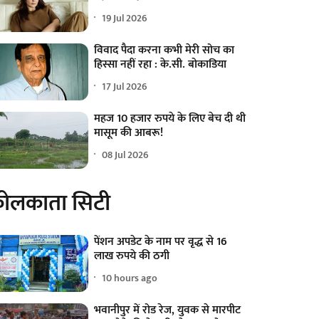
19 Jul 2026
विवाद पैदा करना कभी मेरी सोच का
हिस्सा नहीं रहा : के.सी. बोकाडिया
17 Jul 2026
महज 10 हजार रुपये के लिए बेच दी थी
मासूम की आबरू!
08 Jul 2026
ोलकाता सिटी
पेंशन अपडेट के नाम पर वृद्ध से 16
लाख रुपये की ठगी
10 hours ago
भवानीपुर में रोड रेज, युवक से मारपीट