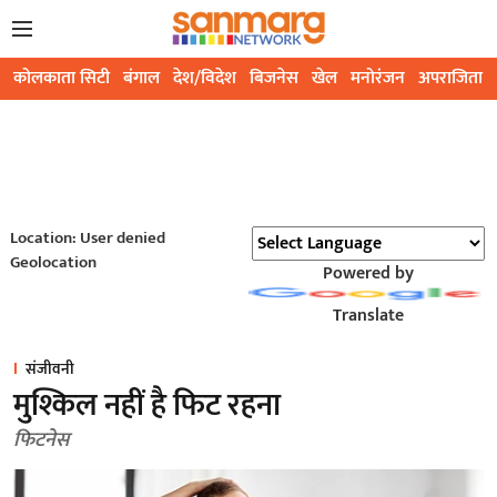
कोलकाता सिटी
बंगाल
देश/विदेश
बिजनेस
खेल
मनोरंजन
अपराजिता
Location: User denied
Geolocation
Powered by
Translate
संजीवनी
मुश्किल नहीं है फिट रहना
फिटनेस