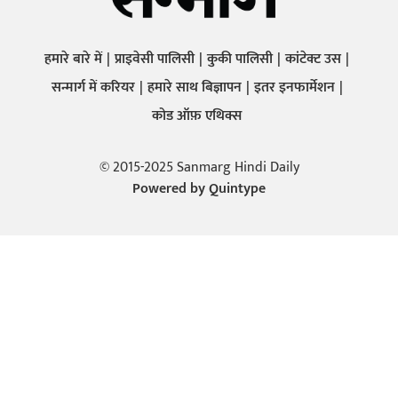
हमारे बारे में
प्राइवेसी पालिसी
कुकी पालिसी
कांटेक्ट उस
सन्मार्ग में करियर
हमारे साथ बिज्ञापन
इतर इनफार्मेशन
कोड ऑफ़ एथिक्स
© 2015-2025 Sanmarg Hindi Daily
Powered by
Quintype