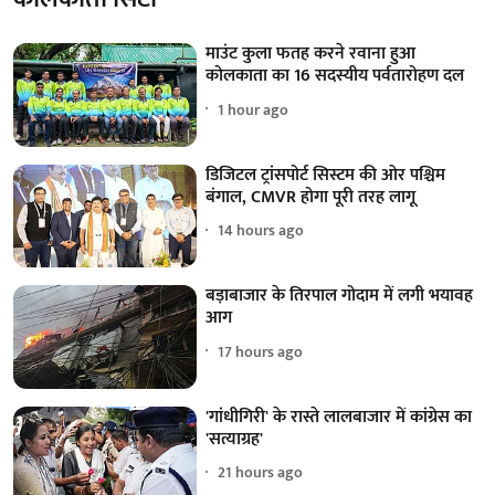
माउंट कुला फतह करने रवाना हुआ
कोलकाता का 16 सदस्यीय पर्वतारोहण दल
1 hour ago
डिजिटल ट्रांसपोर्ट सिस्टम की ओर पश्चिम
बंगाल, CMVR होगा पूरी तरह लागू
14 hours ago
बड़ाबाजार के तिरपाल गोदाम में लगी भयावह
आग
17 hours ago
'गांधीगिरी' के रास्ते लालबाजार में कांग्रेस का
'सत्याग्रह'
21 hours ago