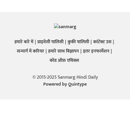
हमारे बारे में
प्राइवेसी पालिसी
कुकी पालिसी
कांटेक्ट उस
सन्मार्ग में करियर
हमारे साथ बिज्ञापन
इतर इनफार्मेशन
कोड ऑफ़ एथिक्स
© 2015-2025 Sanmarg Hindi Daily
Powered by
Quintype