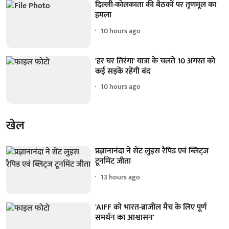
दिल्ली-कोलकाता की बैठकों पर तृणमूल का
हमला
10 hours ago
'हर घर तिरंगा' यात्रा के चलते 10 अगस्त को
कई सड़कें रहेंगी बंद
10 hours ago
खेल
प्रज्ञानानंदा ने सेंट लुइस रैपिड एवं ब्लिट्ज
टूर्नामेंट जीता
13 hours ago
'AIFF को भारत-ब्राजील मैच के लिए पूर्ण
समर्थन का आश्वासन'