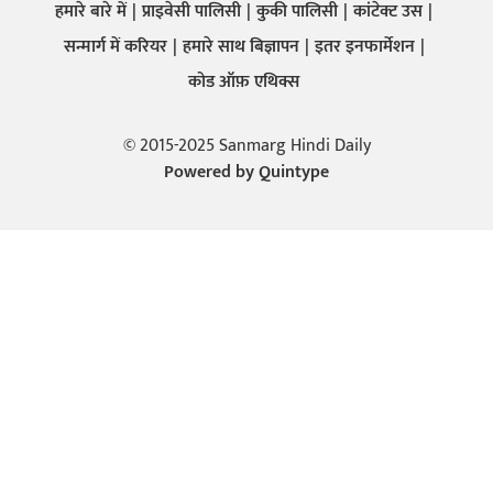
हमारे बारे में
प्राइवेसी पालिसी
कुकी पालिसी
कांटेक्ट उस
सन्मार्ग में करियर
हमारे साथ बिज्ञापन
इतर इनफार्मेशन
कोड ऑफ़ एथिक्स
© 2015-2025 Sanmarg Hindi Daily
Powered by
Quintype