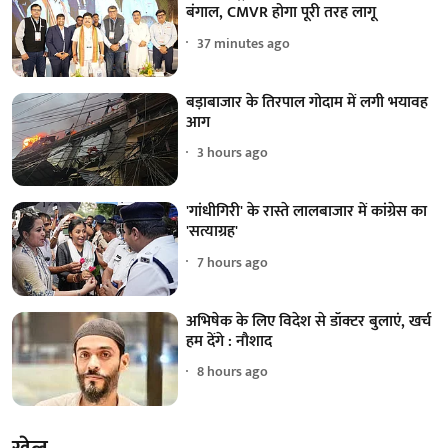
बंगाल, CMVR होगा पूरी तरह लागू
37 minutes ago
बड़ाबाजार के तिरपाल गोदाम में लगी भयावह
आग
3 hours ago
'गांधीगिरी' के रास्ते लालबाजार में कांग्रेस का
'सत्याग्रह'
7 hours ago
अभिषेक के लिए विदेश से डॉक्टर बुलाएं, खर्च
हम देंगे : नौशाद
8 hours ago