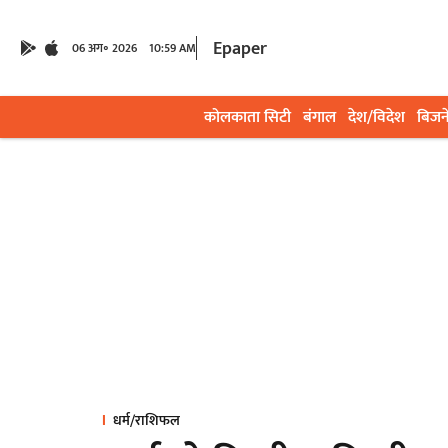
Epaper
06 अग॰ 2026
10:59 AM
कोलकाता सिटी
बंगाल
देश/विदेश
बिजन
धर्म/राशिफल