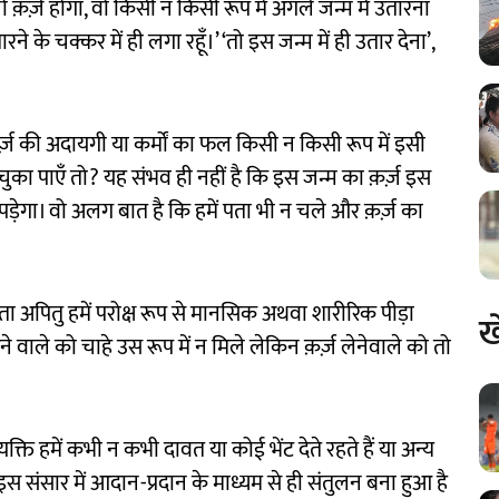
क़र्ज़ होगा, वो किसी न किसी रूप में अगले जन्म में उतारना
रने के चक्कर में ही लगा रहूँ।’ ‘तो इस जन्म में ही उतार देना’,
र्ज़ की अदायगी या कर्मों का फल किसी न किसी रूप में इसी
 चुका पाएँ तो? यह संभव ही नहीं है कि इस जन्म का क़र्ज़ इस
ना पड़ेगा। वो अलग बात है कि हमें पता भी न चले और क़र्ज़ का
 जाता अपितु हमें परोक्ष रूप से मानसिक अथवा शारीरिक पीड़ा
ख
े वाले को चाहे उस रूप में न मिले लेकिन क़र्ज़ लेनेवाले को तो
क्ति हमें कभी न कभी दावत या कोई भेंट देते रहते हैं या अन्य
। इस संसार में आदान-प्रदान के माध्यम से ही संतुलन बना हुआ है