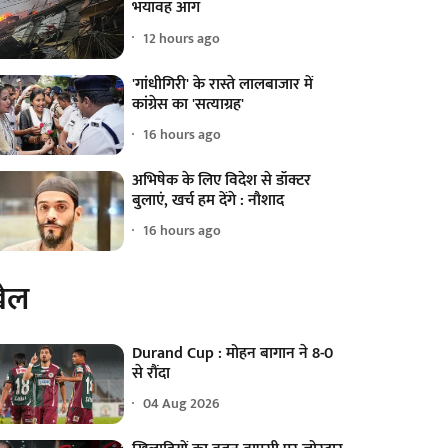
भयावह आग
12 hours ago
'गांधीगिरी' के रास्ते लालबाजार में
कांग्रेस का 'सत्याग्रह'
16 hours ago
अभिषेक के लिए विदेश से डॉक्टर
बुलाएं, खर्च हम देंगे : नौशाद
16 hours ago
ेल
Durand Cup : मोहन बागान ने 8-0
से रौंदा
04 Aug 2026