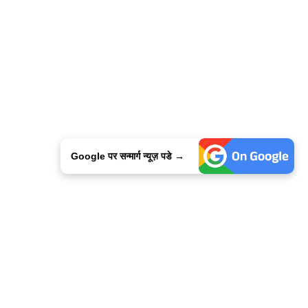
Google पर सन्मार्ग न्यूज़ पडे →