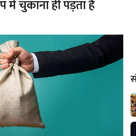
में चुकाना ही पड़ता है
स