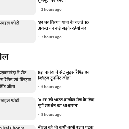
तृणमूल का हमला
2 hours ago
'हर घर तिरंगा' यात्रा के चलते 10
अगस्त को कई सड़कें रहेंगी बंद
2 hours ago
ेल
प्रज्ञानानंदा ने सेंट लुइस रैपिड एवं
ब्लिट्ज टूर्नामेंट जीता
5 hours ago
'AIFF को भारत-ब्राजील मैच के लिए
पूर्ण समर्थन का आश्वासन'
8 hours ago
नीरज को भी कभी-कभी रजत पदक