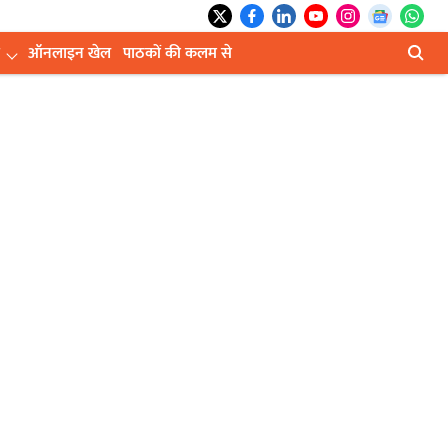
ऑनलाइन खेल
पाठकों की कलम से