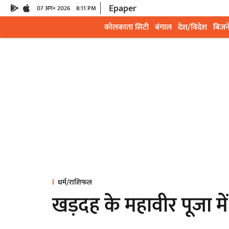
Epaper
07 अग॰ 2026
8:11 PM
कोलकाता सिटी
बंगाल
देश/विदेश
बिजन
धर्म/राशिफल
खड़दह के महावीर पूजा म