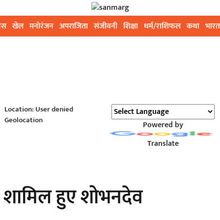
ेस
खेल
मनोरंजन
अपराजिता
संजीवनी
शिक्षा
धर्म/राशिफल
कथा
भारत
Location: User denied
Geolocation
Powered by
Translate
ें शामिल हुए शोभनदेव