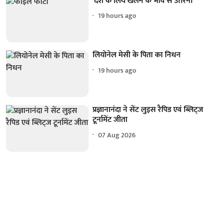
'देश के लिये खेलने के भाव से उतरना'
19 hours ago
लियोनेल मेसी के पिता का निधन
19 hours ago
प्रज्ञानानंदा ने सेंट लुइस रैपिड एवं ब्लिट्ज
टूर्नामेंट जीता
07 Aug 2026