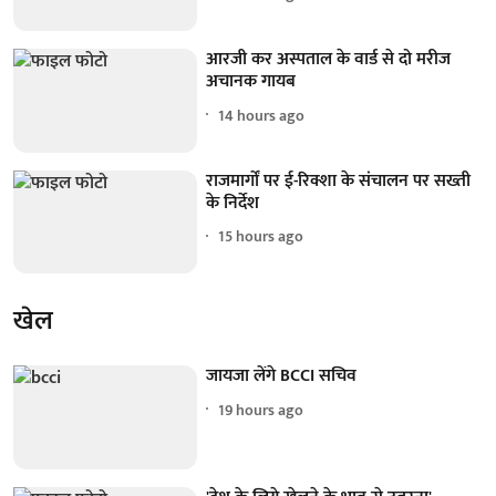
आरजी कर अस्पताल के वार्ड से दो मरीज
अचानक गायब
14 hours ago
राजमार्गों पर ई-रिक्शा के संचालन पर सख्ती
के निर्देश
15 hours ago
खेल
जायजा लेंगे BCCI सचिव
19 hours ago