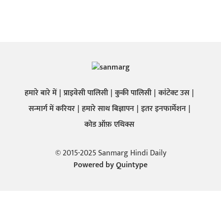
हमारे बारे में
प्राइवेसी पालिसी
कुकी पालिसी
कांटेक्ट उस
सन्मार्ग में करियर
हमारे साथ बिज्ञापन
इतर इनफार्मेशन
कोड ऑफ़ एथिक्स
© 2015-2025 Sanmarg Hindi Daily
Powered by
Quintype