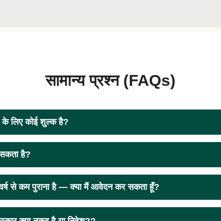
सामान्य प्रश्न (FAQs)
 के लिए कोई शुल्क है?
 सकता है?
वर्ष से कम पुराना है — क्या मैं आवेदन कर सकता हूँ?