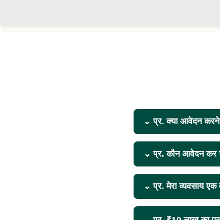
⌄
प्र. क्या आवेदन करने
⌄
प्र. कौन आवेदन कर
⌄
प्र. मेरा व्यवसाय एक 