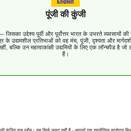
English
पूंजी की कुंजी
— जिसका उद्देश्य पूर्वी और पूर्वोत्तर भारत के उभरते व्यवसायो
ेत्र के उद्यमशील प्रतिभाओं को वह मंच, पूंजी, दृश्यता और मार्गद
, बल्कि उन महत्वाकांक्षी उद्यमियों के लिए एक लॉन्चपैड है जो ल
हैं।
ी फंडिंग तक पहुँच। यह सिर्फ़ नकद नहीं है - आपको एक रणनीतिक साझेदार मिल 