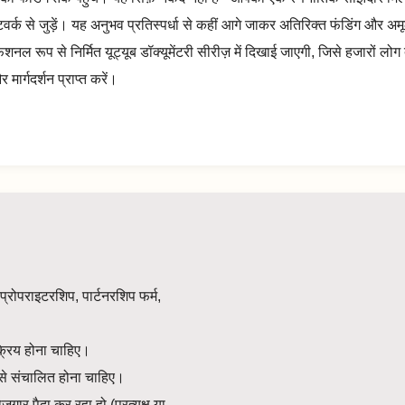
टवर्क से जुड़ें। यह अनुभव प्रतिस्पर्धा से कहीं आगे जाकर अतिरिक्त फंडिंग और अमूल
ल रूप से निर्मित यूट्यूब डॉक्यूमेंटरी सीरीज़ में दिखाई जाएगी, जिसे हजारों लो
ार्गदर्शन प्राप्त करें।
्रोपराइटरशिप, पार्टनरशिप फर्म,
्रिय होना चाहिए।
प से संचालित होना चाहिए।
गार पैदा कर रहा हो (प्रत्यक्ष या