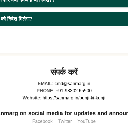
स्कार क्या नकद है या निवेश??
ा को निवेश मिलेगा?
संपर्क करें
EMAIL:
cmd@sanmarg.in
PHONE:
+91-98302 65500
Website:
https://sanmarg.in/punji-ki-kunji
anmarg on social media for updates and annou
Facebook
Twitter
YouTube