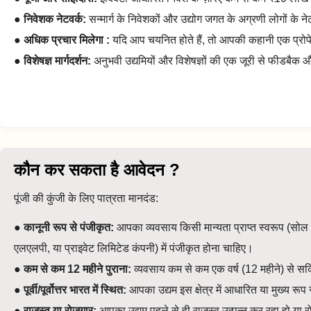
●
निवेशक नेटवर्क:
सन्मार्ग के निवेशकों और उद्योग जगत के अग्रणी लोगों के ने
●
अधिक प्रचार मिलेगा :
यदि आप चयनित होते हैं, तो आपकी कहानी एक प्रोफेशन
●
विशेषज्ञ मार्गदर्शन:
अनुभवी उद्यमियों और विशेषज्ञों की एक जूरी से फीडबैक और म
कौन कर सकता है आवेदन ?
पूंजी की कुंजी के लिए पात्रता मानदंड:
●
कानूनी रूप से पंजीकृत:
आपका व्यवसाय किसी मान्यता प्राप्त स्वरूप (सोल प
एलएलपी, या प्राइवेट लिमिटेड कंपनी) में पंजीकृत होना चाहिए।
●
कम से कम 12 महीने पुराना:
व्यवसाय कम से कम एक वर्ष (12 महीने) से सक
●
पूर्वी/पूर्वोत्तर भारत में स्थित:
आपका उद्यम इस क्षेत्र में आधारित या मुख्य रू
●
राजस्व या रोजगार:
आपका उद्यम पहले से ही राजस्व उत्पन्न कर रहा हो या रोज़