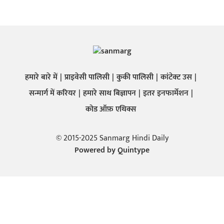
हमारे बारे में
प्राइवेसी पालिसी
कुकी पालिसी
कांटेक्ट उस
सन्मार्ग में करियर
हमारे साथ बिज्ञापन
इतर इनफार्मेशन
कोड ऑफ़ एथिक्स
© 2015-2025 Sanmarg Hindi Daily
Powered by
Quintype