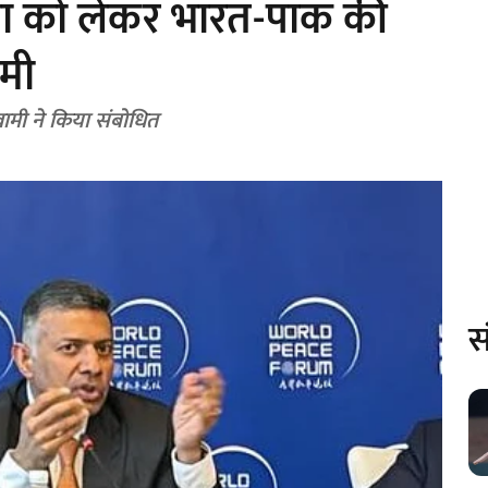
्थता को लेकर भारत-पाक की
ामी
्वामी ने किया संबोधित
स