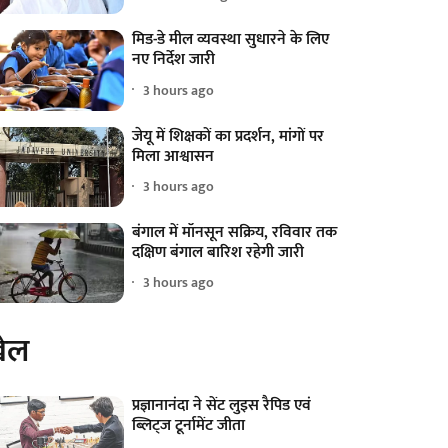
मिड-डे मील व्यवस्था सुधारने के लिए
नए निर्देश जारी
3 hours ago
जेयू में शिक्षकों का प्रदर्शन, मांगों पर
मिला आश्वासन
3 hours ago
बंगाल में मॉनसून सक्रिय, रविवार तक
दक्षिण बंगाल बारिश रहेगी जारी
3 hours ago
ेल
प्रज्ञानानंदा ने सेंट लुइस रैपिड एवं
ब्लिट्ज टूर्नामेंट जीता