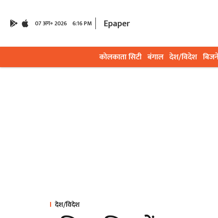
Epaper
07 अग॰ 2026
6:16 PM
कोलकाता सिटी
बंगाल
देश/विदेश
बिजन
देश/विदेश