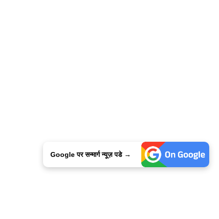
Google पर सन्मार्ग न्यूज़ पडे →