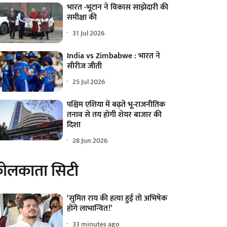
भारत -भूटान ने विकास साझेदारी की
समीक्षा की
31 Jul 2026
India vs Zimbabwe : भारत ने
सीरीज जीती
25 Jul 2026
पश्चिम एशिया में बढ़ते भू-राजनीतिक
तनाव से तय होगी शेयर बाजार की
दिशा
28 Jun 2026
ोलकाता सिटी
‘सुमित राय की हत्या हुई तो अभिषेक
होंगे लाभान्वित!’
33 minutes ago