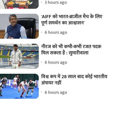
3 hours ago
'AIFF को भारत-ब्राजील मैच के लिए
पूर्ण समर्थन का आश्वासन'
6 hours ago
नीरज को भी कभी-कभी रजत पदक
मिल सकता है : सुमारीवाला
6 hours ago
विश्व कप में 28 साल बाद कोई भारतीय
अंपायर नहीं
6 hours ago