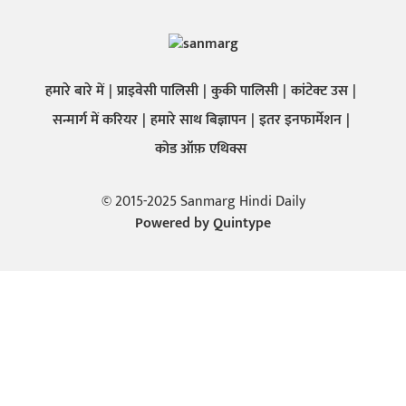
हमारे बारे में
प्राइवेसी पालिसी
कुकी पालिसी
कांटेक्ट उस
सन्मार्ग में करियर
हमारे साथ बिज्ञापन
इतर इनफार्मेशन
कोड ऑफ़ एथिक्स
© 2015-2025 Sanmarg Hindi Daily
Powered by
Quintype