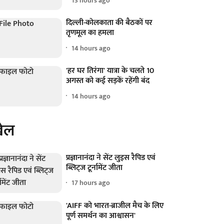
13 hours ago
दिल्ली-कोलकाता की बैठकों पर
तृणमूल का हमला
14 hours ago
'हर घर तिरंगा' यात्रा के चलते 10
अगस्त को कई सड़कें रहेंगी बंद
14 hours ago
ेल
प्रज्ञानानंदा ने सेंट लुइस रैपिड एवं
ब्लिट्ज टूर्नामेंट जीता
17 hours ago
'AIFF को भारत-ब्राजील मैच के लिए
पूर्ण समर्थन का आश्वासन'