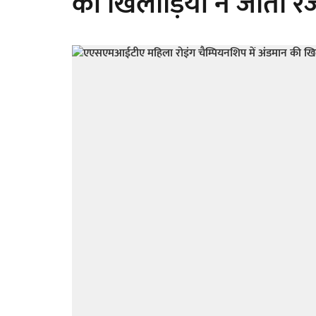
की खिलाड़ियों ने जीता