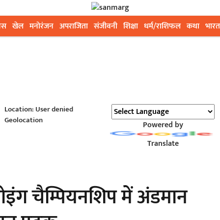
ेस
खेल
मनोरंजन
अपराजिता
संजीवनी
शिक्षा
धर्म/राशिफल
कथा
भारत
Location: User denied
Geolocation
Powered by
Translate
ग चैम्पियनशिप में अंडमान