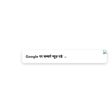
Google पर सन्मार्ग न्यूज़ पडे →