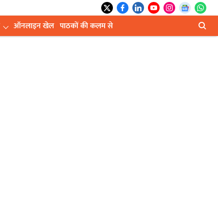
ऑनलाइन खेल
पाठकों की कलम से