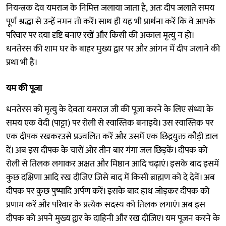
नियन्त्रक देव यमराज के निमित्त जलाया जाता है, अतः दीप जलाते समय
पूर्ण श्रद्धा से उन्हें नमन तो करें। साथ ही यह भी प्रार्थना करें कि वे आपके
परिवार पर दया दृष्टि बनाए रखें और किसी की अकाल मृत्यु न हो।
धनतेरस की शाम घर के बाहर मुख्य द्वार पर और आंगन में दीप जलाने की
प्रथा भी है।
यम की पूजा
धनतेरस को मृत्यु के देवता यमराज जी की पूजा करने के लिए संध्या के
समय एक वेदी (पाट्टा) पर रोली से स्वास्तिक बनाइये। उस स्वास्तिक पर
एक दीपक रखकरउसे प्रज्वलित करें और उसमें एक छिद्रयुक्त कौड़ी डाल
दें। अब इस दीपक के चारों ओर तीन बार गंगा जल छिड़कें। दीपक को
रोली से तिलक लगाकर अक्षत और मिष्ठान आदि चढ़ाएं। इसके बाद इसमें
कुछ दक्षिणा आदि रख दीजिए जिसे बाद में किसी ब्राह्मण को दे देवें। अब
दीपक पर कुछ पुष्पादि अर्पण करें। इसके बाद हाथ जोड़कर दीपक को
प्रणाम करें और परिवार के प्रत्येक सदस्य को तिलक लगाएं। अब इस
दीपक को अपने मुख्य द्वार के दाहिनी और रख दीजिए। यम पूजन करने के