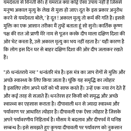
यमदेवता से विनती की। हे यमराज क्या कोई ऐसा उपाय नहीं है जिससे
मनुष्य अकाल मृत्यु के लेख से मुक्त हो जाए। दूत के इस प्रकार अनुरोध
करने से यमदेवता बोले, ' हे दूत ! अकाल मृत्यु तो कर्म की गति है। इससे
मुक्ति का एक आसान तरीका मैं तुम्हें बताता हूं सो सुनो। कार्तिक कृष्ण
पक्ष की रात जो प्राणी मेरे नाम से पूजन करके दीप माला दक्षिण दिशा की
ओर भेट करता है, उसे अकाल मृत्यु का भय नहीं रहता है।' यही कारण है
कि लोग इस दिन घर से बाहर दक्षिण दिशा की ओर दीप जलाकर रखते
हैं।
"ॐ धन्वंतराये नमः " धन्वंतरि मंत्र है। इस मंत्र का जाप रोगों से मुक्ति और
अच्छे स्वास्थ्य के लिए किया जाता है। चूंकि यह समृद्धि का त्योहार
है इसलिए लोग अपने घरों को भी साफ करते हैं। उन्हें एक नया रंग देते हैं
और कई तरह से सजाते हैं। धनतेरस हर किसी को समृद्ध और अच्छे
स्वास्थ्य का एहसास कराता है। दीपावाली धन से ज्यादा स्वास्थ्य और
पर्यावरण पर आधारित त्योहार है। दीपावली एक ऐसा त्योहार है जिसके
अपने पर्यावरणीय निहितार्थ है। मौसम मे बदलाव और दीपपर्व में घनिष्ठ
सम्बन्ध है। इसे समझते हुए कृपया दीपावली पर पर्यावरण को नुकसान