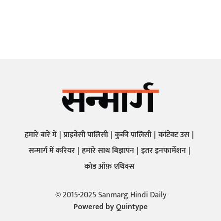
हमारे बारे में
प्राइवेसी पालिसी
कुकी पालिसी
कांटेक्ट उस
सन्मार्ग में करियर
हमारे साथ बिज्ञापन
इतर इनफार्मेशन
कोड ऑफ़ एथिक्स
© 2015-2025 Sanmarg Hindi Daily
Powered by
Quintype