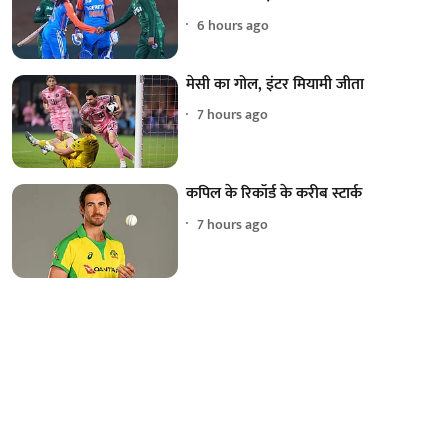
6 hours ago
मेसी का गोल, इंटर मियामी जीता
7 hours ago
कपिल के रिकॉर्ड के करीब स्टार्क
7 hours ago