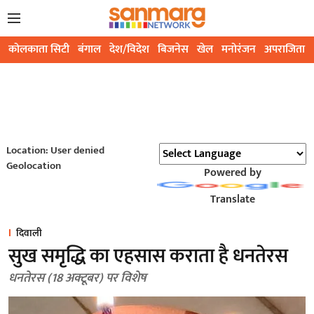
कोलकाता सिटी
बंगाल
देश/विदेश
बिजनेस
खेल
मनोरंजन
अपराजिता
Location: User denied
Geolocation
Powered by
Translate
दिवाली
सुख समृद्धि का एहसास कराता है धनतेरस
धनतेरस (18 अक्टूबर) पर विशेष