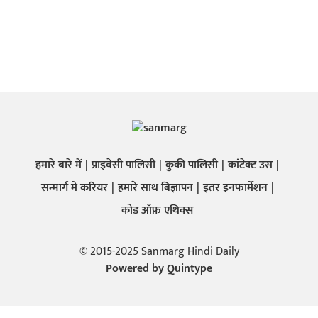
हमारे बारे में
प्राइवेसी पालिसी
कुकी पालिसी
कांटेक्ट उस
सन्मार्ग में करियर
हमारे साथ बिज्ञापन
इतर इनफार्मेशन
कोड ऑफ़ एथिक्स
© 2015-2025 Sanmarg Hindi Daily
Powered by
Quintype