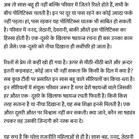
अब तो सास-बहू ही नहीं बल्कि परिवार में जितने रिश्ते होते हैं, सभी के
बीच पॉलिटिक्स चलती है। इन पर दूर या पास रहने का कोई ज्यादा फर्क
नहीं पड़ता। हां, पास रहकर यह पॉलिटिक्स घातक भी साबित हो सकती
है। परिवार में ननद, जेठानी, देवरानी, बाकी औरतें इस पॉलिटिक्स का
हिस्सा होती हैं। एक-दूसरे के खिलाफ षडयन्त्र रचना ही बस उनका काम
हो जैसे। एक-दूसरे को नीचा दिखाना ही सर्वोपरि हो जाता है।
रिश्तों से प्रेम तो कहीं खो ही गया है। ऊपर से मीठी-मीठी बातें और अन्दर
इतनी कड़वाहट, कोई जान भी नहीं सकता कि किसी के दिल में क्या है?
सब कुछ टीवी पर प्रसारित इन सास बहू वाले सीरियलों का किया-धरा है।
इन सीरियलों में संयुक्त परिवार जरूर हैं मगर ढेरों षडयन्त्रों वाले जिसकी
हर औरत एक- दूसरे के खिलाफ षडयन्त्र रचती फिरती है। किसे किस
तरह सताना है या नीचा दिखाना है, यह सब शिक्षा इनसे मिलती है। एक
औरत दूसरी औरत पर विश्वास नहीं कर सकती। क्या जाने, कौन सा षड्यंत्र
रचकर वह उसकी जिन्दगी को नरक बना दे।
यह सच है कि घरेलू राजनीति महिलाओं से ही है। सास-बहू, ननद, जेठानी