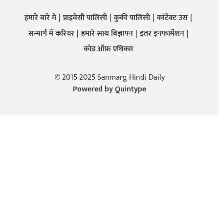
हमारे बारे में
प्राइवेसी पालिसी
कुकी पालिसी
कांटेक्ट उस
सन्मार्ग में करियर
हमारे साथ बिज्ञापन
इतर इनफार्मेशन
कोड ऑफ़ एथिक्स
© 2015-2025 Sanmarg Hindi Daily
Powered by
Quintype