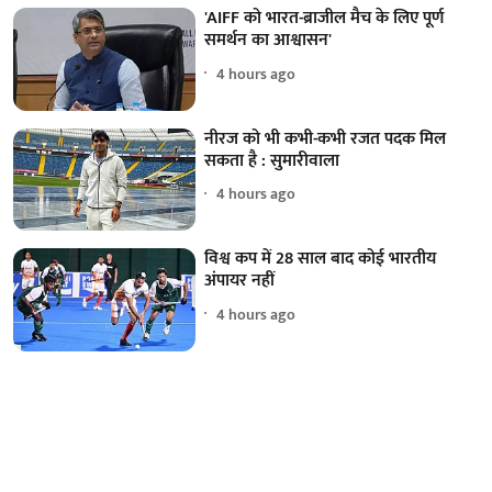
'AIFF को भारत-ब्राजील मैच के लिए पूर्ण
समर्थन का आश्वासन'
4 hours ago
नीरज को भी कभी-कभी रजत पदक मिल
सकता है : सुमारीवाला
4 hours ago
विश्व कप में 28 साल बाद कोई भारतीय
अंपायर नहीं
4 hours ago