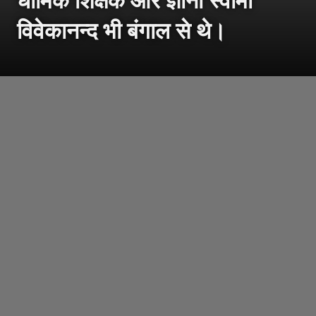
विवेकानन्द भी बंगाल से थे।