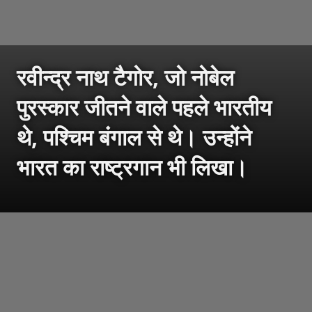
रवीन्द्र नाथ टैगोर, जो नोबेल
पुरस्कार जीतने वाले पहले भारतीय
थे, पश्चिम बंगाल से थे। उन्होंने
भारत का राष्ट्रगान भी लिखा।