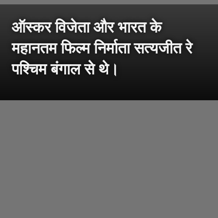
ऑस्कर विजेता और भारत के
महानतम फिल्म निर्माता सत्यजीत रे
पश्चिम बंगाल से थे।