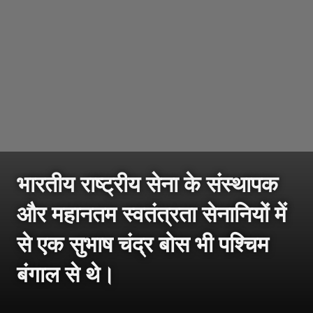
भारतीय राष्ट्रीय सेना के संस्थापक
और महानतम स्वतंत्रता सेनानियों में
से एक सुभाष चंद्र बोस भी पश्चिम
बंगाल से थे।