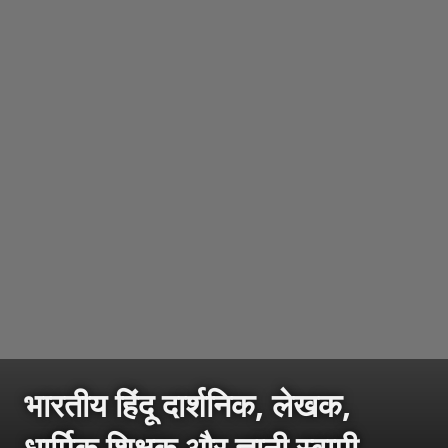
भारतीय हिंदू दार्शनिक, लेखक,
धार्मिक शिक्षक और ज्ञानी स्वामी