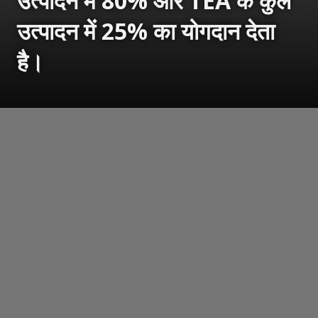
उत्पादन में 80% और TEA के कुल
उत्पादन में 25% का योगदान देता
है।