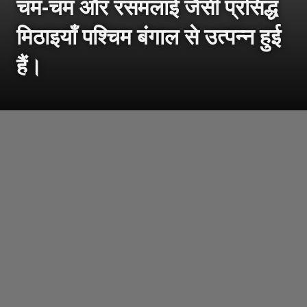
चम-चम और रसमलाई जैसी प्रसिद्ध
मिठाइयाँ पश्चिम बंगाल से उत्पन्न हुई
हैं।