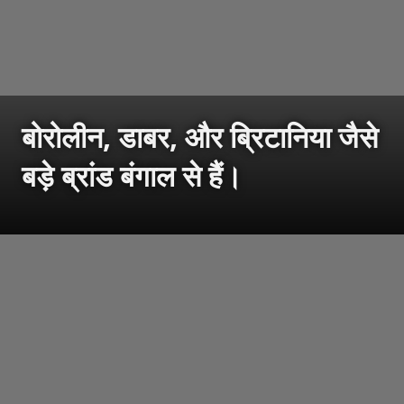
बोरोलीन, डाबर, और ब्रिटानिया जैसे
बड़े ब्रांड बंगाल से हैं।