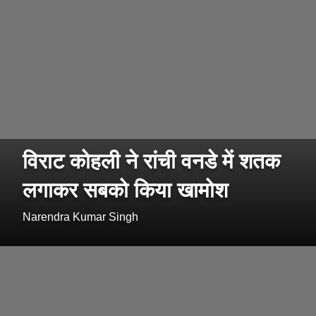
विराट कोहली ने रांची वनडे में शतक
लगाकर सबको किया खामोश
Narendra Kumar Singh