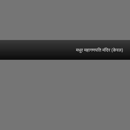
मधुर महागणपति मंदिर (केरल)