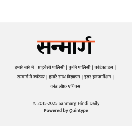
हमारे बारे में
प्राइवेसी पालिसी
कुकी पालिसी
कांटेक्ट उस
सन्मार्ग में करियर
हमारे साथ बिज्ञापन
इतर इनफार्मेशन
कोड ऑफ़ एथिक्स
© 2015-2025 Sanmarg Hindi Daily
Powered by
Quintype