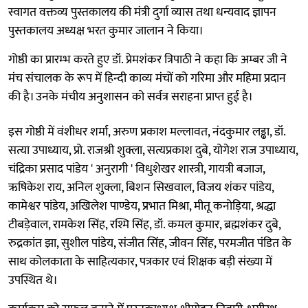
स्वागत वक्तव्य पुस्तकालय की मंत्री दुर्गा व्यास तथा धन्यवाद ज्ञापन
पुस्तकालय अध्यक्ष भरत कुमार जालान ने किया।
गोष्ठी का प्रारम्भ करते हुए डॉ. प्रेमशंकर त्रिपाठी ने कहा कि अम्बर जी ने
मंच संचालक के रूप में हिन्दी काव्य मंचों को गरिमा और महिमा प्रदान
की है। उनके मंचीय अनुशासन को सर्वत्र सराहना प्राप्त हुई है।
इस गोष्ठी में वंशीधर शर्मा, अरुण प्रकाश मल्लावत, नंदकुमार लड्ढा, डॉ.
सत्या उपाध्याय, प्रो. राजश्री शुक्ला, सत्यप्रकाश दुबे, योगेश राज उपाध्याय,
चंद्रिका प्रसाद पांडेय ' अनुरागी ' विधुशेखर शास्त्री, गायत्री बजाज,
ऋषिकेश राय, अनिल शुक्ला, बिशन सिखवाल, विजय शंकर पांडेय,
कामेश्वर पांडेय, अखिलेश पाण्डेय, प्रभात मिश्रा, मीतू कनोड़िया, श्रद्धा
टीबड़ेवाल, रामकेश सिंह, रश्मि सिंह, डॉ. कमल कुमार, ब्रह्मशंकर दुबे,
रुद्रकांत झा, सुशील पांडेय, संजीत सिंह, जीवन सिंह, परमजीत पंडित के
साथ कोलकाता के साहित्यकार, पत्रकार एवं शिक्षक बड़ी संख्या में
उपस्थित थे।