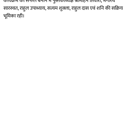
कार्यक्रम को सफल बनाने में पुस्तकाध्यक्ष श्रीमोहन तिवारी, भगीरथ
सारस्वत, राहुल उपाध्याय, सत्यम शुक्ला, राहुल दास एवं शनि की सक्रिय
भूमिका रही।