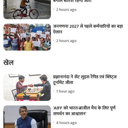
बंगाल बारिश रहेगी जारी
2 hours ago
जनगणना 2027 से पहले कर्मचारियों का बड़ा
ऐलान
2 hours ago
खेल
प्रज्ञानानंदा ने सेंट लुइस रैपिड एवं ब्लिट्ज
टूर्नामेंट जीता
1 hour ago
'AIFF को भारत-ब्राजील मैच के लिए पूर्ण
समर्थन का आश्वासन'
4 hours ago