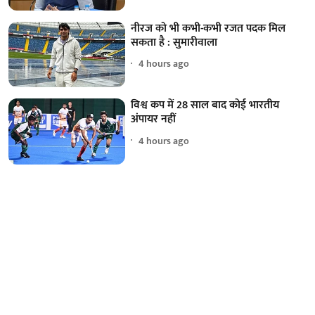
नीरज को भी कभी-कभी रजत पदक मिल
सकता है : सुमारीवाला
4 hours ago
विश्व कप में 28 साल बाद कोई भारतीय
अंपायर नहीं
4 hours ago