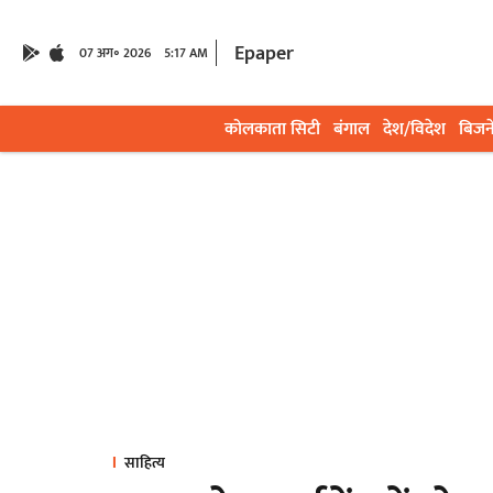
Epaper
07 अग॰ 2026
5:17 AM
कोलकाता सिटी
बंगाल
देश/विदेश
बिजन
साहित्य