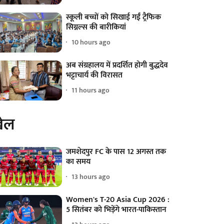
स्कूली बच्चों को सिखाई गईं ट्रैफिक
सिग्नल्स की बारीकियां
10 hours ago
अब संग्रहालय में प्रदर्शित होगी बुद्धदेव
भट्टाचार्य की विरासत
11 hours ago
ेल
जमशेदपुर FC के पास 12 अगस्त तक
का समय
13 hours ago
Women's T-20 Asia Cup 2026 :
5 सितंबर को भिड़ेंगे भारत-पाकिस्तान