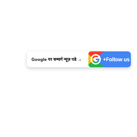
Google पर सन्मार्ग न्यूज़ पडे →