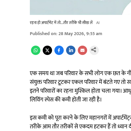
रहना हो अपार्टमेंट में तो...तौर तरीके भी सीख लें
AI
Published on
:
28 May 2026, 9:55 am
एक समय था जब परिवार के सभी लोग एक छत के नीचे खु
संयुक्त परिवार टूटकर एकल परिवार में बंटते गए तो
इतने परिवारों का रहना मुश्किल होता चला गया। आध
लिविंग स्पेस की कमी होती जा रही है।
इस कमी को पूरा करने के लिए महानगरों में अपार्टमेंट्स 
तरीके आम तौर तरीकों से एकदम हटकर हैं तो ध्यान 