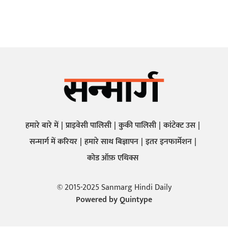
हमारे बारे में
प्राइवेसी पालिसी
कुकी पालिसी
कांटेक्ट उस
सन्मार्ग में करियर
हमारे साथ बिज्ञापन
इतर इनफार्मेशन
कोड ऑफ़ एथिक्स
© 2015-2025 Sanmarg Hindi Daily
Powered by
Quintype