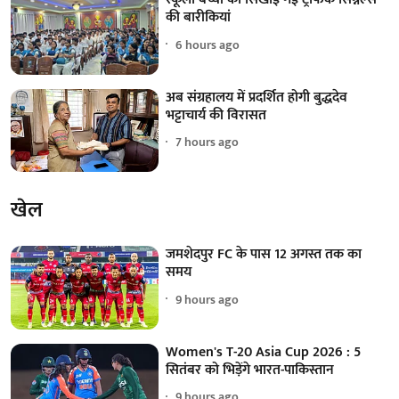
की बारीकियां
6 hours ago
अब संग्रहालय में प्रदर्शित होगी बुद्धदेव
भट्टाचार्य की विरासत
7 hours ago
खेल
जमशेदपुर FC के पास 12 अगस्त तक का
समय
9 hours ago
Women's T-20 Asia Cup 2026 : 5
सितंबर को भिड़ेंगे भारत-पाकिस्तान
9 hours ago