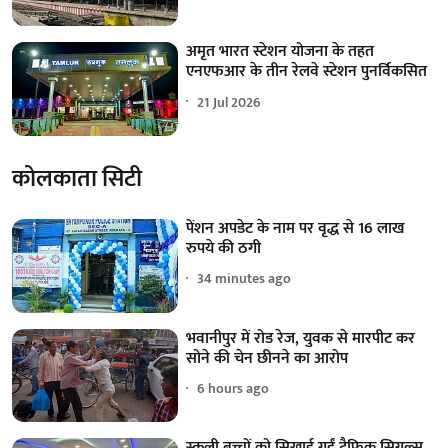
अमृत भारत स्टेशन योजना के तहत
एनएफआर के तीन रेलवे स्टेशन पुनर्विकसित
21 Jul 2026
कोलकाता सिटी
पेंशन अपडेट के नाम पर वृद्ध से 16 लाख
रुपये की ठगी
34 minutes ago
भवानीपुर में रोड रेज, युवक से मारपीट कर
सोने की चेन छीनने का आरोप
6 hours ago
स्कूली बच्चों को सिखाई गईं ट्रैफिक सिग्नल्स