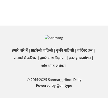
हमारे बारे में
प्राइवेसी पालिसी
कुकी पालिसी
कांटेक्ट उस
सन्मार्ग में करियर
हमारे साथ बिज्ञापन
इतर इनफार्मेशन
कोड ऑफ़ एथिक्स
© 2015-2025 Sanmarg Hindi Daily
Powered by
Quintype