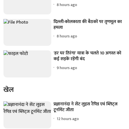
8 hours ago
दिल्ली-कोलकाता की बैठकों पर तृणमूल का
हमला
8 hours ago
'हर घर तिरंगा' यात्रा के चलते 10 अगस्त को
कई सड़कें रहेंगी बंद
9 hours ago
खेल
प्रज्ञानानंदा ने सेंट लुइस रैपिड एवं ब्लिट्ज
टूर्नामेंट जीता
12 hours ago