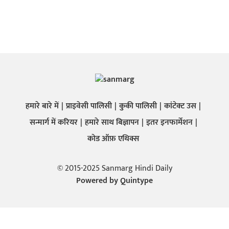
हमारे बारे में
प्राइवेसी पालिसी
कुकी पालिसी
कांटेक्ट उस
सन्मार्ग में करियर
हमारे साथ बिज्ञापन
इतर इनफार्मेशन
कोड ऑफ़ एथिक्स
© 2015-2025 Sanmarg Hindi Daily
Powered by
Quintype