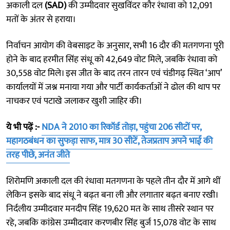
अकाली दल
(SAD)
की उम्मीदवार सुखविंदर कौर रंधावा को 12,091
मतों के अंतर से हराया।
निर्वाचन आयोग की वेबसाइट के अनुसार, सभी 16 दौर की मतगणना पूरी
होने के बाद हरमीत सिंह संधू को 42,649 वोट मिले, जबकि रंधावा को
30,558 वोट मिले। इस जीत के बाद तरन तारन एवं चंडीगढ़ स्थित ‘आप’
कार्यालयों में जश्न मनाया गया और पार्टी कार्यकर्ताओं ने ढोल की थाप पर
नाचकर एवं पटाखे जलाकर खुशी जाहिर की।
ये भी पढ़ें :-
NDA ने 2010 का रिकॉर्ड तोड़ा, पहुंचा 206 सीटों पर,
महागठबंधन का सुफड़ा साफ, मात्र 30 सीटें, तेजप्रताप अपने भाई की
तरह पीछे, अनंत जीते
शिरोमणि अकाली दल की रंधावा मतगणना के पहले तीन दौर में आगे थीं
लेकिन इसके बाद संधू ने बढ़त बना ली और लगातार बढ़त बनाए रखी।
निर्दलीय उम्मीदवार मनदीप सिंह 19,620 मत के साथ तीसरे स्थान पर
रहे, जबकि कांग्रेस उम्मीदवार करणबीर सिंह बुर्ज 15,078 वोट के साथ