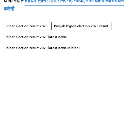
ये भी पढ़ें :-
Bihar Election : PK पड़े फीके, पार्टी बोली आत्ममंथन
करेगी
Bihar election result 2025
Punjab bypoll election 2025 result
bihar election result 2025 latest news
bihar election result 2025 latest news in hindi