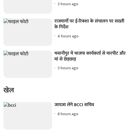
3 hours ago
राजमार्गों पर ई-रिक्शा के संचालन पर सख्ती
के निर्देश
4 hours ago
भवानीपुर में भाजपा कार्यकर्ता से मारपीट और
मां से छेड़छाड़
5 hours ago
खेल
जायजा लेंगे BCCI सचिव
8 hours ago