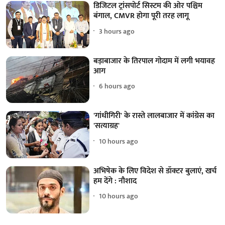
डिजिटल ट्रांसपोर्ट सिस्टम की ओर पश्चिम
बंगाल, CMVR होगा पूरी तरह लागू
3 hours ago
बड़ाबाजार के तिरपाल गोदाम में लगी भयावह
आग
6 hours ago
'गांधीगिरी' के रास्ते लालबाजार में कांग्रेस का
'सत्याग्रह'
10 hours ago
अभिषेक के लिए विदेश से डॉक्टर बुलाएं, खर्च
हम देंगे : नौशाद
10 hours ago