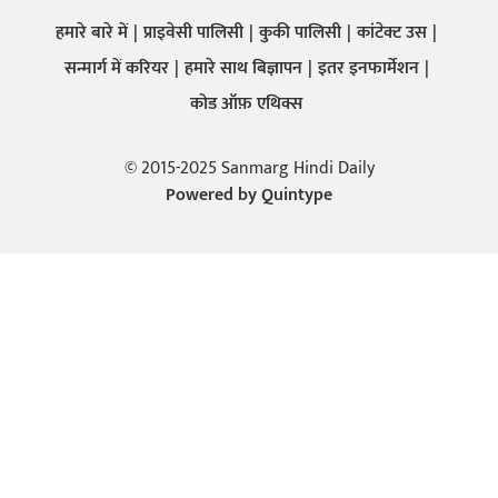
हमारे बारे में
प्राइवेसी पालिसी
कुकी पालिसी
कांटेक्ट उस
सन्मार्ग में करियर
हमारे साथ बिज्ञापन
इतर इनफार्मेशन
कोड ऑफ़ एथिक्स
© 2015-2025 Sanmarg Hindi Daily
Powered by
Quintype