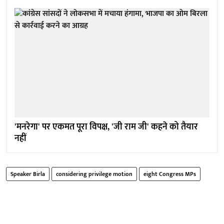
'मनरेगा' पर एकमत पूरा विपक्ष, 'जी राम जी' कहने को तैयार
नहीं
Speaker Birla
considering privilege motion
eight Congress MPs