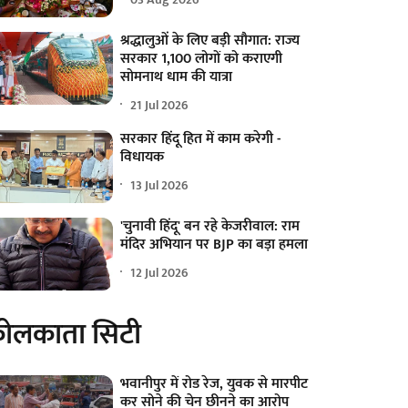
श्रद्धालुओं के लिए बड़ी सौगात: राज्य
सरकार 1,100 लोगों को कराएगी
सोमनाथ धाम की यात्रा
21 Jul 2026
सरकार हिंदू हित में काम करेगी -
विधायक
13 Jul 2026
'चुनावी हिंदू' बन रहे केजरीवाल: राम
मंदिर अभियान पर BJP का बड़ा हमला
12 Jul 2026
ोलकाता सिटी
भवानीपुर में रोड रेज, युवक से मारपीट
कर सोने की चेन छीनने का आरोप