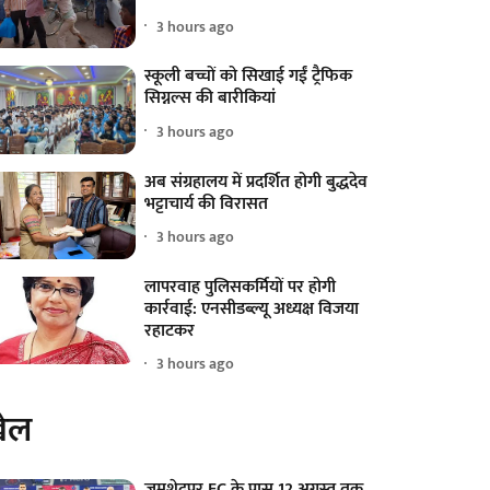
3 hours ago
स्कूली बच्चों को सिखाई गईं ट्रैफिक
सिग्नल्स की बारीकियां
3 hours ago
अब संग्रहालय में प्रदर्शित होगी बुद्धदेव
भट्टाचार्य की विरासत
3 hours ago
लापरवाह पुलिसकर्मियों पर होगी
कार्रवाई: एनसीडब्ल्यू अध्यक्ष विजया
रहाटकर
3 hours ago
ेल
जमशेदपुर FC के पास 12 अगस्त तक