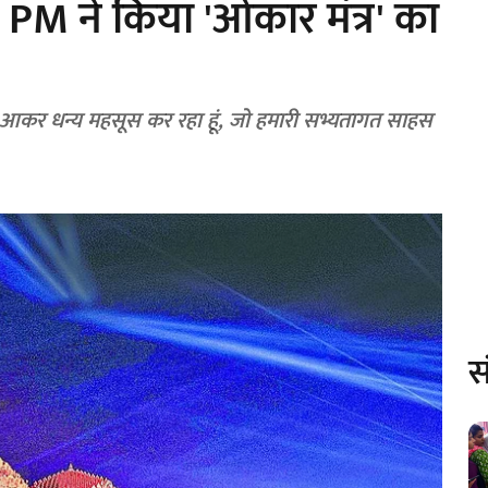
 PM ने किया 'ओंकार मंत्र' का
में आकर धन्य महसूस कर रहा हूं, जो हमारी सभ्यतागत साहस
स