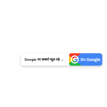
Google पर सन्मार्ग न्यूज़ पडे →