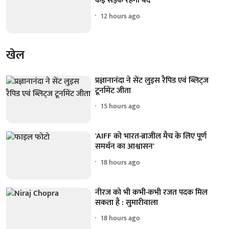
कई सड़कें रहेंगी बंद
12 hours ago
खेल
प्रज्ञानानंदा ने सेंट लुइस रैपिड एवं ब्लिट्ज
टूर्नामेंट जीता
15 hours ago
'AIFF को भारत-ब्राजील मैच के लिए पूर्ण
समर्थन का आश्वासन'
18 hours ago
नीरज को भी कभी-कभी रजत पदक मिल
सकता है : सुमारीवाला
18 hours ago