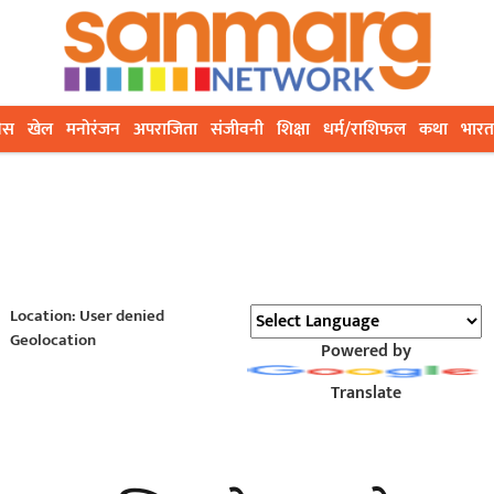
ेस
खेल
मनोरंजन
अपराजिता
संजीवनी
शिक्षा
धर्म/राशिफल
कथा
भारत
Location: User denied
Geolocation
Powered by
Translate