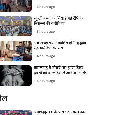
3 hours ago
स्कूली बच्चों को सिखाई गईं ट्रैफिक
सिग्नल्स की बारीकियां
3 hours ago
अब संग्रहालय में प्रदर्शित होगी बुद्धदेव
भट्टाचार्य की विरासत
4 hours ago
तमिलनाडु में नौकरी का झांसा देकर
युवती को बांग्लादेश ले जाने का आरोप
4 hours ago
ेल
जमशेदपुर FC के पास 12 अगस्त तक