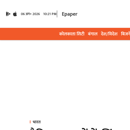
Epaper
06 अग॰ 2026
10:21 PM
कोलकाता सिटी
बंगाल
देश/विदेश
बिजन
भारत