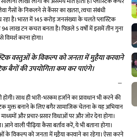
े सालाना लाखों लोगों की असमय मौतें होती हैं। प्लास्टिक कचरे
ा गैसों के निकलने से कैंसर का खतरा, त्वचा संबंधी
ंच रहा है। भारत में 145 करोड़ जनसंख्या के चलते प्लास्टिक
ा 94 लाख टन कचरा बनता है। पिछले 5 वर्षों में इसमें तीन गुना
 से विमर्श करना होगा।
्टिक वस्तुओं के विकल्प को जनता में मुहैया करवाने
टिक बैगों की उपयोगिता कम कर पाएंगे।
नी होगी। साथ ही भारी-भरकम हर्जाने का प्रावधान भी करने की
्टिक मुक्त बनाने के लिए बगैर सामाजिक चेतना के यह अभियान
ाध्यमों और प्रचार-प्रसार विधाओं पर और जोर देना होगा।
 आने वाली पीढ़िया कैसा बर्ताव करें, ये भी बताना होगा।
ुओं के विकल्प को जनता में मुहैया करवाने का रहेगा। ऐसा करने