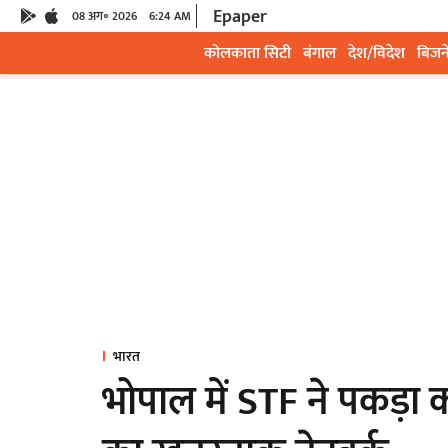
Epaper
08 अग॰ 2026
6:24 AM
कोलकाता सिटी
बंगाल
देश/विदेश
बिजन
भारत
भोपाल में STF ने पकड़