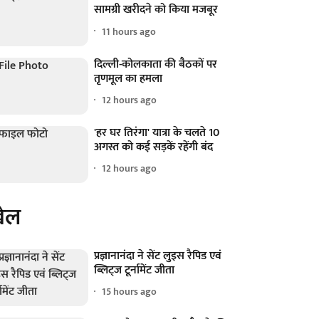
सामग्री खरीदने को किया मजबूर
11 hours ago
दिल्ली-कोलकाता की बैठकों पर
तृणमूल का हमला
12 hours ago
'हर घर तिरंगा' यात्रा के चलते 10
अगस्त को कई सड़कें रहेंगी बंद
12 hours ago
ेल
प्रज्ञानानंदा ने सेंट लुइस रैपिड एवं
ब्लिट्ज टूर्नामेंट जीता
15 hours ago