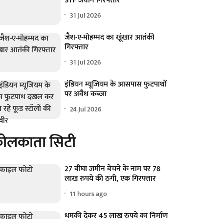
STF जवान गिरफ्तार
31 Jul 2026
जैश-ए-मोहम्मद का खूंखार आतंकी
गिरफ्तार
31 Jul 2026
इंडियन म्यूजियम के आसपास फुटपाथों
पर अवैध कब्जा
24 Jul 2026
ोलकाता सिटी
27 बीघा जमीन बेचने के नाम पर 78
लाख रुपये की ठगी, एक गिरफ्तार
11 hours ago
धमकी देकर 45 लाख रुपये का निर्माण