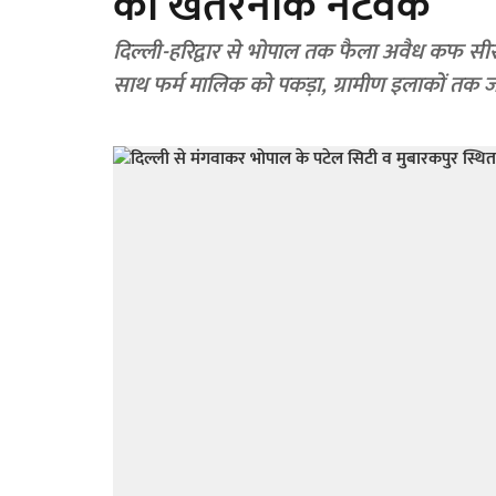
का खतरनाक नेटवर्क
दिल्ली-हरिद्वार से भोपाल तक फैला अवैध कफ सीरप 
साथ फर्म मालिक को पकड़ा, ग्रामीण इलाकों तक ज