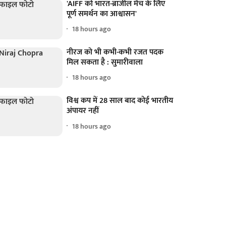
'AIFF को भारत-ब्राजील मैच के लिए
पूर्ण समर्थन का आश्वासन'
18 hours ago
नीरज को भी कभी-कभी रजत पदक
मिल सकता है : सुमारीवाला
18 hours ago
विश्व कप में 28 साल बाद कोई भारतीय
अंपायर नहीं
18 hours ago