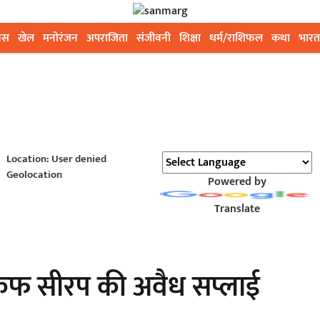
ेस
खेल
मनोरंजन
अपराजिता
संजीवनी
शिक्षा
धर्म/राशिफल
कथा
भारत
Location: User denied
Geolocation
Powered by
Translate
ा कफ सीरप की अवैध सप्लाई