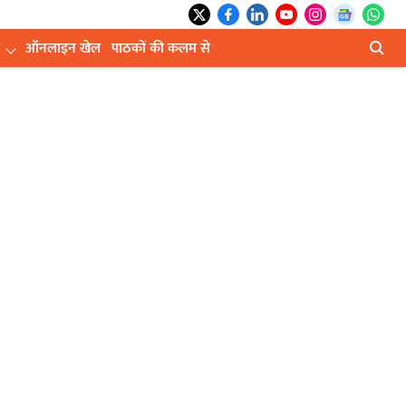
ऑनलाइन खेल
पाठकों की कलम से