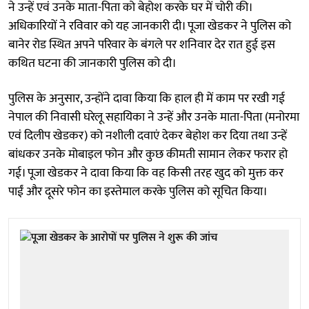
ने उन्हें एवं उनके माता-पिता को बेहोश करके घर में चोरी की।
अधिकारियों ने रविवार को यह जानकारी दी। पूजा खेडकर ने पुलिस को
बानेर रोड स्थित अपने परिवार के बंगले पर शनिवार देर रात हुई इस
कथित घटना की जानकारी पुलिस को दी।
पुलिस के अनुसार, उन्होंने दावा किया कि हाल ही में काम पर रखी गई
नेपाल की निवासी घरेलू सहायिका ने उन्हें और उनके माता-पिता (मनोरमा
एवं दिलीप खेडकर) को नशीली दवाएं देकर बेहोश कर दिया तथा उन्हें
बांधकर उनके मोबाइल फोन और कुछ कीमती सामान लेकर फरार हो
गई। पूजा खेडकर ने दावा किया कि वह किसी तरह खुद को मुक्त कर
पाईं और दूसरे फोन का इस्तेमाल करके पुलिस को सूचित किया।