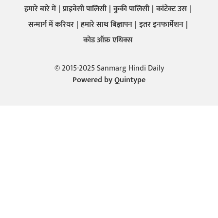
हमारे बारे में
प्राइवेसी पालिसी
कुकी पालिसी
कांटेक्ट उस
सन्मार्ग में करियर
हमारे साथ बिज्ञापन
इतर इनफार्मेशन
कोड ऑफ़ एथिक्स
© 2015-2025 Sanmarg Hindi Daily
Powered by
Quintype