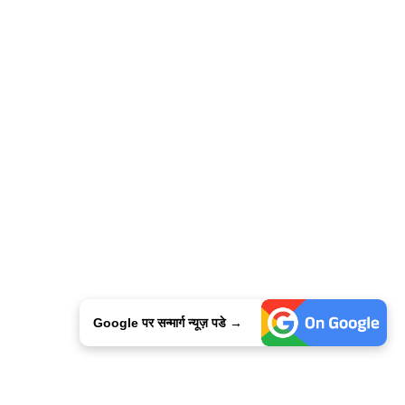
Google पर सन्मार्ग न्यूज़ पडे →