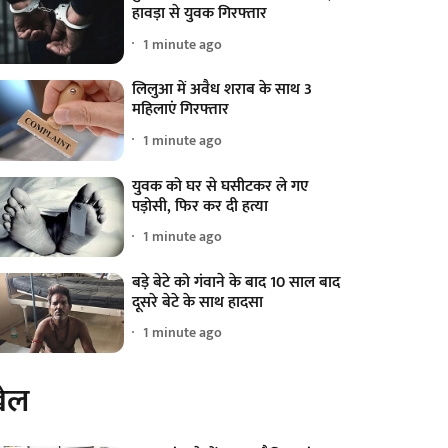
हावड़ा से युवक गिरफ्तार
1 minute ago
लिलुआ में अवैध शराब के साथ 3
महिलाएं गिरफ्तार
1 minute ago
युवक को घर से घसीटकर ले गए
पड़ोसी, फिर कर दी हत्या
1 minute ago
बड़े बेटे को गंवाने के बाद 10 साल बाद
दूसरे बेटे के साथ हादसा
1 minute ago
ेल