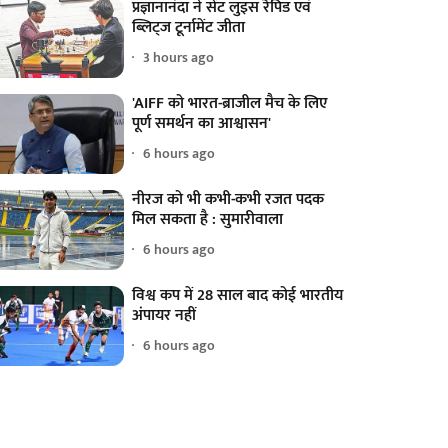
प्रज्ञानानंदा ने सेंट लुइस रैपिड एवं
ब्लिट्ज टूर्नामेंट जीता
3 hours ago
'AIFF को भारत-ब्राजील मैच के लिए
पूर्ण समर्थन का आश्वासन'
6 hours ago
नीरज को भी कभी-कभी रजत पदक
मिल सकता है : सुमारीवाला
6 hours ago
विश्व कप में 28 साल बाद कोई भारतीय
अंपायर नहीं
6 hours ago