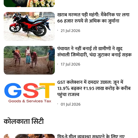
खराब मरम्मत पड़ी महंगी: मैकेनिक पर लगा
66 हजार रुपये से अधिक का जुर्माना
21 Jul 2026
पंचायत ने नहीं बनाई तो ग्रामीणों ने खुद
संभाली जिम्मेदारी, चंदा जुटाकर बनाई सड़क
17 Jul 2026
GST कलेक्शन में दमदार उछाल: जून में
13.9% बढ़कर ₹1.95 लाख करोड़ के करीब
पहुंचा राजस्व
01 Jul 2026
कोलकाता सिटी
मिड-डे मील व्यवस्था सुधारने के लिए नए