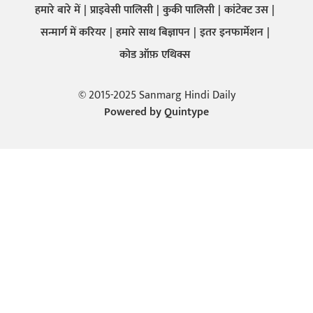
हमारे बारे में
प्राइवेसी पालिसी
कुकी पालिसी
कांटेक्ट उस
सन्मार्ग में करियर
हमारे साथ बिज्ञापन
इतर इनफार्मेशन
कोड ऑफ़ एथिक्स
© 2015-2025 Sanmarg Hindi Daily
Powered by
Quintype