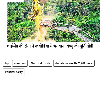
थाईलैंड की सेना ने कंबोडिया में भगवान विष्णु की मूर्ति तोड़ी
bjp
congress
Electoral trusts
donations worth ₹3,811 crore
Political party