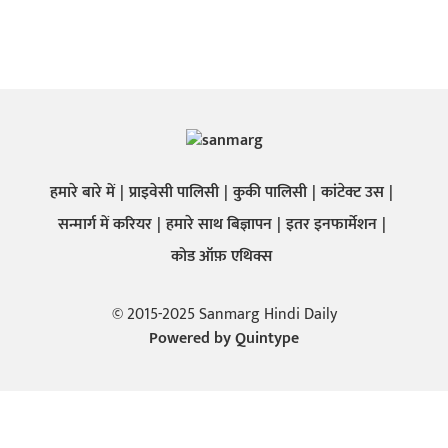
हमारे बारे में
प्राइवेसी पालिसी
कुकी पालिसी
कांटेक्ट उस
सन्मार्ग में करियर
हमारे साथ बिज्ञापन
इतर इनफार्मेशन
कोड ऑफ़ एथिक्स
© 2015-2025 Sanmarg Hindi Daily
Powered by
Quintype