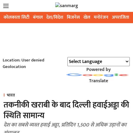
कोलकाता सिटी
बंगाल
देश/विदेश
बिजनेस
खेल
मनोरंजन
अपराजिता
Location: User denied
Geolocation
Powered by
Translate
भारत
तकनीकी खराबी के बाद दिल्ली हवाईअड्डा की
स्थिति सामान्य
देश का सबसे व्यस्त हवाई अड्डा, प्रतिदिन 1,500 से अधिक उड़ानों का