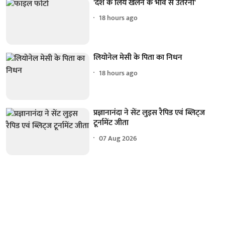
'देश के लिये खेलने के भाव से उतरना'
18 hours ago
लियोनेल मेसी के पिता का निधन
18 hours ago
प्रज्ञानानंदा ने सेंट लुइस रैपिड एवं ब्लिट्ज
टूर्नामेंट जीता
07 Aug 2026