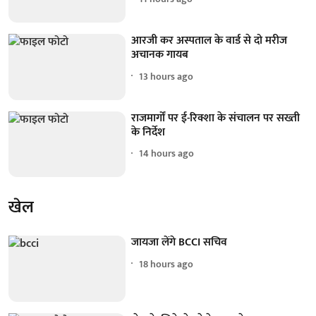
आरजी कर अस्पताल के वार्ड से दो मरीज
अचानक गायब
13 hours ago
राजमार्गों पर ई-रिक्शा के संचालन पर सख्ती
के निर्देश
14 hours ago
खेल
जायजा लेंगे BCCI सचिव
18 hours ago