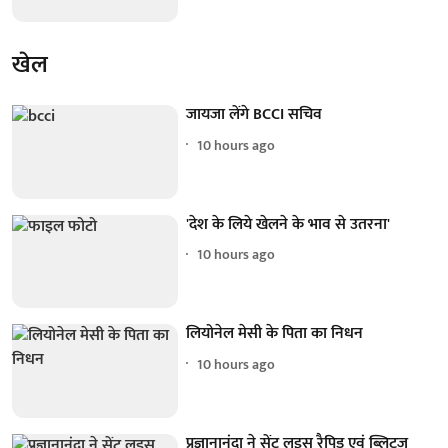
खेल
जायजा लेंगे BCCI सचिव
10 hours ago
'देश के लिये खेलने के भाव से उतरना'
10 hours ago
लियोनेल मेसी के पिता का निधन
10 hours ago
प्रज्ञानानंदा ने सेंट लुइस रैपिड एवं ब्लिट्ज