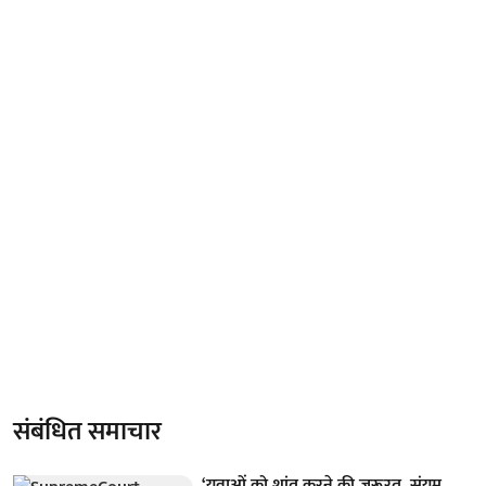
संबंधित समाचार
‘युवाओं को शांत करने की जरूरत, संयम