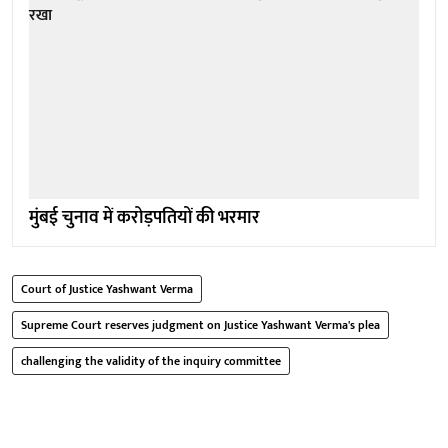
मुंबई चुनाव में करोड़पतियों की भरमार
Court of Justice Yashwant Verma
Supreme Court reserves judgment on Justice Yashwant Verma's plea
challenging the validity of the inquiry committee