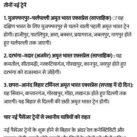
तीनों नई ट्रेनें
1. मुजफ्फरपुर–चर्लपल्ली अमृत भारत एक्सप्रेस (साप्ताहिक) ः
यह
दक्षिण भारत के लिए मुजफ्फरपुर से चलने वाली पहली अमृत भारत ट्रेन
होगी। हाजीपुर, पाटलिपुत्र, आरा, बक्सर, प्रयागराज, जबलपुर, नागपुर होते
हुए चर्लपल्ली तक जाएगी।
2. दरभंगा–मदार (अजमेर) अमृत भारत एक्सप्रेस (साप्ताहिक) :
यह
कमतौल, सीतामढ़ी, नरकटियागंज, गोरखपुर, कानपुर, जयपुर होते हुए
दरभंगा को राजस्थान से जोड़ेगी।
3. छपरा–आनंद विहार टर्मिनल अमृत भारत एक्सप्रेस (सप्ताह में दो दिन):
यह सिवान, कप्तानगंज, गोरखपुर, गोंडा, लखनऊ होते हुए दिल्ली तक
जाएगी। यह बिहार से दिल्ली की छठी अमृत भारत ट्रेन होगी।
चार नई पैसेंजर ट्रेनों से स्थानीय यात्रियों को राहत
नई पैसेंजर ट्रेनों के शुरू होने से बिहार के अंदर रेल कनेक्टिविटी और