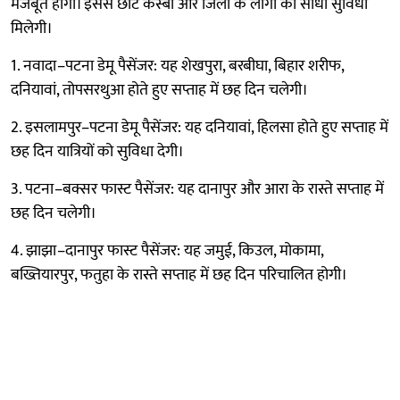
मजबूत होगी। इससे छोटे कस्बों और जिलों के लोगों को सीधी सुविधा
मिलेगी।
1. नवादा–पटना डेमू पैसेंजर: यह शेखपुरा, बरबीघा, बिहार शरीफ,
दनियावां, तोपसरथुआ होते हुए सप्ताह में छह दिन चलेगी।
2. इसलामपुर–पटना डेमू पैसेंजर: यह दनियावां, हिलसा होते हुए सप्ताह में
छह दिन यात्रियों को सुविधा देगी।
3. पटना–बक्सर फास्ट पैसेंजर: यह दानापुर और आरा के रास्ते सप्ताह में
छह दिन चलेगी।
4. झाझा–दानापुर फास्ट पैसेंजर: यह जमुई, किउल, मोकामा,
बख्तियारपुर, फतुहा के रास्ते सप्ताह में छह दिन परिचालित होगी।