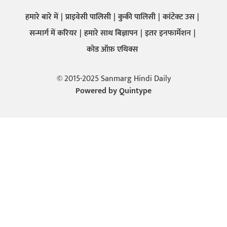
हमारे बारे में
प्राइवेसी पालिसी
कुकी पालिसी
कांटेक्ट उस
सन्मार्ग में करियर
हमारे साथ बिज्ञापन
इतर इनफार्मेशन
कोड ऑफ़ एथिक्स
© 2015-2025 Sanmarg Hindi Daily
Powered by
Quintype