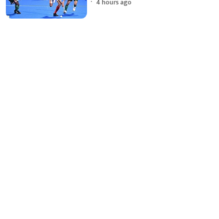
4 hours ago